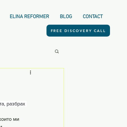
ELINA REFORMER
BLOG
CONTACT
FREE DISCOVERY CALL
а, разбрах 
които ми 
. 