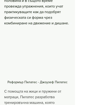
половина и в същото време 
провежда упражнения, които учат 
практикуващите как да подобрят 
физическата си форма чрез 
комбиниране на движение и дишане.
Реформър Пилатес - Джоузеф Пилатес
С помощта на жици и пружини от 
матраци, Пилатес разработва 
тренировъчна машина, която 