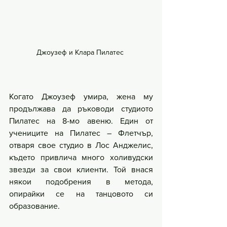
Джоузеф и Клара Пилатес 
Когато Джоузеф умира, жена му 
продължава да ръководи студиото 
Пилатес на 8-мо авеню. Един от 
учениците на Пилатес – Флетчър, 
отваря свое студио в Лос Анджелис, 
където привлича много холивудски 
звезди за свои клиенти. Той внася 
някои подобрения в метода, 
опирайки се на танцовото си 
образование.