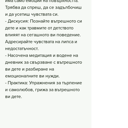
има само емоции на повърхността. 
Трябва да спреш, да се задълбочиш 
и да усетиш чувствата си.
- Дискусия: Познайте вътрешното си 
дете и как травмите от детството 
влияят на сегашното ви поведение. 
Адресирайте чувствата на липса и 
недостатъчност.
- Насочена медитация и водене на 
дневник за свързване с вътрешното 
ви дете и разбиране на 
емоционалните ви нужди.
- Практика: Упражнения за търпение 
и самолюбов, грижа за вътрешното 
ви дете. 