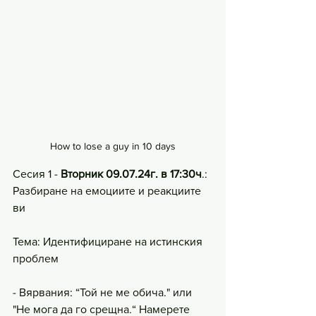
How to lose a guy in 10 days
Сесия 1 - 
Вторник 09.07.24г. в 17:30ч
.: 
Разбиране на емоциите и реакциите 
ви
Тема: Идентифициране на истинския 
проблем
- Вярвания: “Той не ме обича." или 
"Не мога да го срещна.“ Намерете 