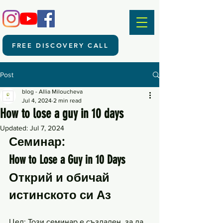
FREE DISCOVERY CALL
Post
blog - Allia Miloucheva
Jul 4, 2024
2 min read
How to lose a guy in 10 days
Updated:
Jul 7, 2024
Семинар: 
How to Lose a Guy in 10 Days 
Открий и обичай 
истинското си Аз
Цел: Този семинар е създаден, за да 