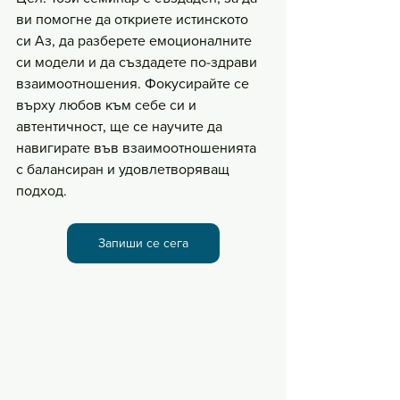
ви помогне да откриете истинското 
си Аз, да разберете емоционалните 
си модели и да създадете по-здрави 
взаимоотношения. Фокусирайте се 
върху любов към себе си и 
автентичност, ще се научите да 
навигирате във взаимоотношенията 
с балансиран и удовлетворяващ 
подход.
Запиши се сега