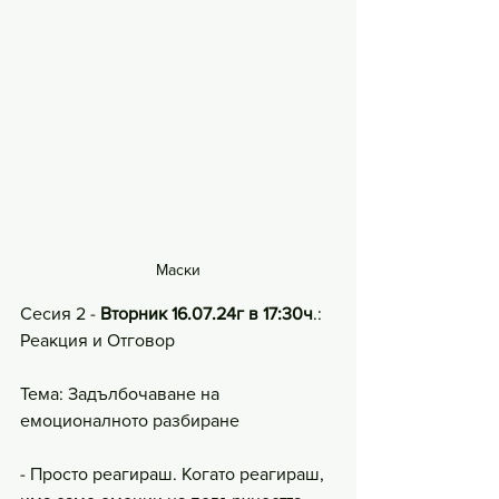
Маски
Сесия 2 -
 Вторник 16.07.24г в 17:30ч
.: 
Реакция и Отговор
Тема: Задълбочаване на 
емоционалното разбиране
- Просто реагираш. Когато реагираш, 