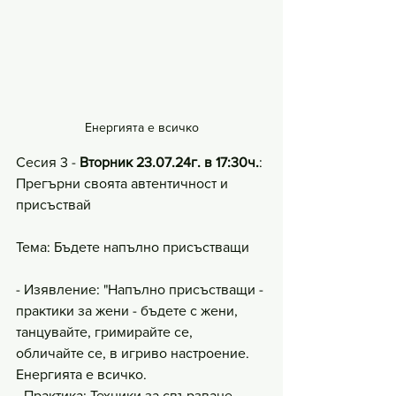
Енергията е всичко
Сесия 3 - 
Вторник 23.07.24г. в 17:30ч.
: 
Прегърни своята автентичност и 
присъствай
Тема: Бъдете напълно присъстващи
- Изявление: "Напълно присъстващи - 
практики за жени - бъдете с жени, 
танцувайте, гримирайте се, 
обличайте се, в игриво настроение. 
Енергията е всичко.
- Практика: Техники за свързване