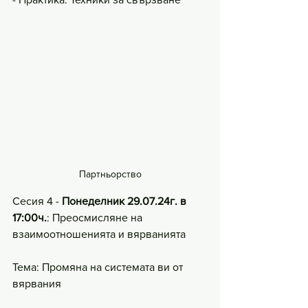
Партньорство
Сесия 4 - 
Понеделник 29.07.24г. в 
17:00ч.
: Преосмисляне на 
взаимоотношенията и вярванията
Тема: Промяна на системата ви от 
вярвания